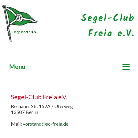
Segel-Club
Freia e.V.
≡
Menu
Segel-Club Freia e.V.
Bernauer Str. 152A / Uferweg
13507 Berlin
Mail:
vorstand@sc-freia.de