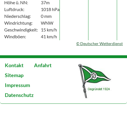
Höhe ü. NN:
37m
Luftdruck:
1018 hPa
Niederschlag:
0 mm
Windrichtung:
WNW
Geschwindigkeit:
15 km/h
Windböen:
41 km/h
© Deutscher Wetterdienst
Kontakt
Anfahrt
Sitemap
Impressum
Datenschutz