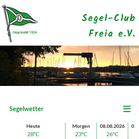
Segel-Club
Freia e.V.
≡
Segelwetter
Heute
Morgen
08.08.2026
09.
28°C
23°C
26°C