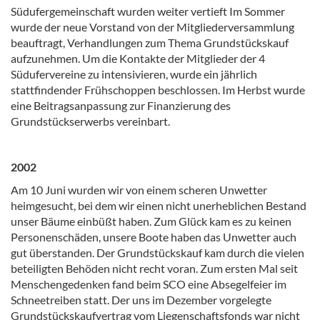
Südufergemeinschaft wurden weiter vertieft Im Sommer
wurde der neue Vorstand von der Mitgliederversammlung
beauftragt, Verhandlungen zum Thema Grundstückskauf
aufzunehmen. Um die Kontakte der Mitglieder der 4
Südufervereine zu intensivieren, wurde ein jährlich
stattfindender Frühschoppen beschlossen. Im Herbst wurde
eine Beitragsanpassung zur Finanzierung des
Grundstückserwerbs vereinbart.
2002
Am 10 Juni wurden wir von einem scheren Unwetter
heimgesucht, bei dem wir einen nicht unerheblichen Bestand
unser Bäume einbüßt haben. Zum Glück kam es zu keinen
Personenschäden, unsere Boote haben das Unwetter auch
gut überstanden. Der Grundstückskauf kam durch die vielen
beteiligten Behöden nicht recht voran. Zum ersten Mal seit
Menschengedenken fand beim SCO eine Absegelfeier im
Schneetreiben statt. Der uns im Dezember vorgelegte
Grundstückskaufvertrag vom Liegenschaftsfonds war nicht