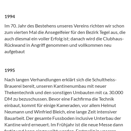
1994
Im 70. Jahr des Bestehens unseres Vereins richten wir schon
zum vierten Mal die Ansegelfeier für den Bezirk Tegel aus, die
auch diesmal ein voller Erfolg ist; danach wird die Clubhaus-
Rückwand in Angriff genommen und vollkommen neu
aufgebaut
1995
Nach langen Verhandlungen erklärt sich die Schultheiss-
Brauerei bereit, unseren Kantinenumbau mit neuer
Thekentechnik und den sonstigen Umbauten mit ca. 30.000
DM zu bezuschussen. Bevor eine Fachfirma die Technik
einbaut, kommt für einige Kameraden, vor allem Helmut
Neumann und Winfried Bleich, eine lange Zeit intensiver
Bauarbeit. Der gesamte Fussboden inclusive Unterbau der
Kantine wird erneuert. Im Frühjahr ist die neue Messe dann
fertig und kann eingeweiht werden. Erstmalig in unserer