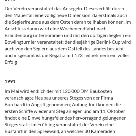
Der Verein veranstaltet das Ansegeln. Dieses erhält durch
den Mauerfall eine völlig neue Dimension, da erstmals auch
die Seglerfreunde aus dem Osten daran teilhaben können. Im
Anschluss daran wird eine Wochenendfahrt nach
Brandenburg unternommen und mit den dortigen Seglern ein
Bowlingturnier veranstaltet; der diesjährige Berlini-Cup wird
auch von den Seglern aus dem Ostteil des Landes besucht
und insgesamt ist die Regatta mit 173 Teilnehmern ein voller
Erfolg
1991
Im Mai wird endlich der mit 120.000 DM Baukosten
veranschlagte Neubau unseres Steges von der Firma
Burchardi in Angriff genommen; Anfang Juni können die
ersten Schiffe wieder am Steg anlegen und am 11. Oktober
findet eine Einweihungsfeier des hervorragend gelungenen
Steges statt; im Frühling veranstaltet der Verein eine
Busfahrt in den Spreewald, an welcher 30 Kameraden