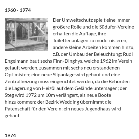
1960 - 1974
Der Umweltschutz spielt eine immer
größere Rolle und die Südufer-Vereine
erhalten die Auflage, ihre
Toilettenanlagen zu modernisieren,
andere kleine Arbeiten kommen hinzu,
z.B. der Umbau der Beleuchtung; Rudi
Engelmann baut sechs Finn-Dinghys, welche 1962 im Verein
getauft werden, zusammen mit sechs neu erstandenen
Optimisten; eine neue Slipanlage wird gebaut und eine
Zentralheizung muss eingerichtet werden, da die Behörden
die Lagerung von Heizöl auf dem Gelände untersagen; der
Steg wird 1972 um 10m verlängert, als neue Boote
hinzukommen; der Bezirk Wedding übernimmt die
Patenschaft für den Verein; ein neues Jugendhaus wird
gebaut
1974