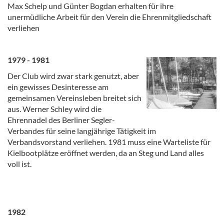
Max Schelp und Günter Bogdan erhalten für ihre
unermüdliche Arbeit für den Verein die Ehrenmitgliedschaft
verliehen
1979 - 1981
Der Club wird zwar stark genutzt, aber
ein gewisses Desinteresse am
gemeinsamen Vereinsleben breitet sich
aus. Werner Schley wird die
Ehrennadel des Berliner Segler-
Verbandes für seine langjährige Tätigkeit im
Verbandsvorstand verliehen. 1981 muss eine Warteliste für
Kielbootplätze eröffnet werden, da an Steg und Land alles
voll ist.
1982