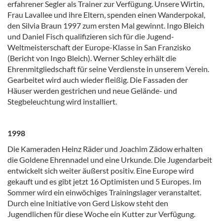
erfahrener Segler als Trainer zur Verfügung. Unsere Wirtin,
Frau Lavallee und ihre Eltern, spenden einen Wanderpokal,
den Silvia Braun 1997 zum ersten Mal gewinnt. Ingo Bleich
und Daniel Fisch qualifizieren sich für die Jugend-
Weltmeisterschaft der Europe-Klasse in San Franzisko
(Bericht von Ingo Bleich). Werner Schley erhält die
Ehrenmitgliedschaft für seine Verdienste in unserem Verein.
Gearbeitet wird auch wieder fleißig. Die Fassaden der
Häuser werden gestrichen und neue Gelände- und
Stegbeleuchtung wird installiert.
1998
Die Kameraden Heinz Räder und Joachim Zädow erhalten
die Goldene Ehrennadel und eine Urkunde. Die Jugendarbeit
entwickelt sich weiter äußerst positiv. Eine Europe wird
gekauft und es gibt jetzt 16 Optimisten und 5 Europes. Im
Sommer wird ein einwöchiges Trainingslager veranstaltet.
Durch eine Initiative von Gerd Liskow steht den
Jugendlichen für diese Woche ein Kutter zur Verfügung.