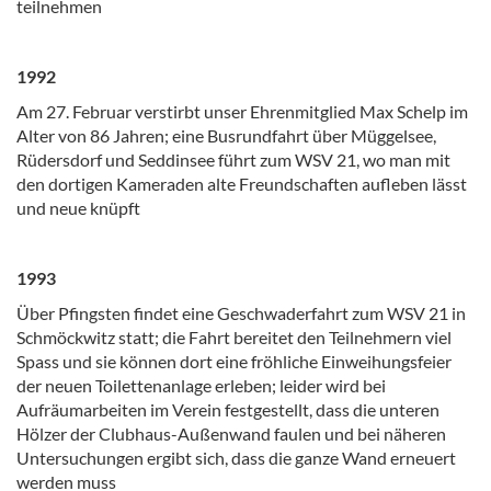
teilnehmen
1992
Am 27. Februar verstirbt unser Ehrenmitglied Max Schelp im
Alter von 86 Jahren; eine Busrundfahrt über Müggelsee,
Rüdersdorf und Seddinsee führt zum WSV 21, wo man mit
den dortigen Kameraden alte Freundschaften aufleben lässt
und neue knüpft
1993
Über Pfingsten findet eine Geschwaderfahrt zum WSV 21 in
Schmöckwitz statt; die Fahrt bereitet den Teilnehmern viel
Spass und sie können dort eine fröhliche Einweihungsfeier
der neuen Toilettenanlage erleben; leider wird bei
Aufräumarbeiten im Verein festgestellt, dass die unteren
Hölzer der Clubhaus-Außenwand faulen und bei näheren
Untersuchungen ergibt sich, dass die ganze Wand erneuert
werden muss