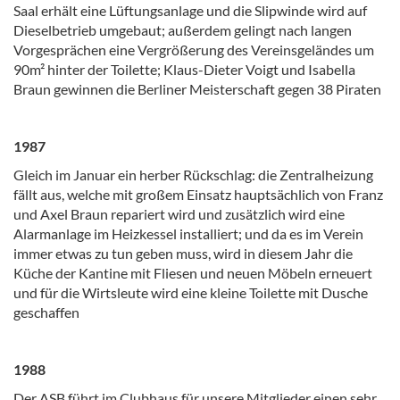
Saal erhält eine Lüftungsanlage und die Slipwinde wird auf
Dieselbetrieb umgebaut; außerdem gelingt nach langen
Vorgesprächen eine Vergrößerung des Vereinsgeländes um
90m² hinter der Toilette; Klaus-Dieter Voigt und Isabella
Braun gewinnen die Berliner Meisterschaft gegen 38 Piraten
1987
Gleich im Januar ein herber Rückschlag: die Zentralheizung
fällt aus, welche mit großem Einsatz hauptsächlich von Franz
und Axel Braun repariert wird und zusätzlich wird eine
Alarmanlage im Heizkessel installiert; und da es im Verein
immer etwas zu tun geben muss, wird in diesem Jahr die
Küche der Kantine mit Fliesen und neuen Möbeln erneuert
und für die Wirtsleute wird eine kleine Toilette mit Dusche
geschaffen
1988
Der ASB führt im Clubhaus für unsere Mitglieder einen sehr