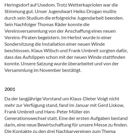
Heringsdorf auf Usedom. Trotz Wetterkapriolen war die
Stimmung gut. Unser Jugendwart Heiko Drogan mußte
durch sein Studium die erfolgreiche Jugendarbeit beenden.
Sein Nachfolger Thomas Räder konnte die
Vereinsversammlung von der Anschaffung eines neuen
Vereins-Piraten begeistern. Im Herbst wurde in einer
Sondersitzung die Installation einer neuen Winde
beschlossen. Klaus Wilisch und Frank Umbreit sorgten dafür,
dass das Aufslippen schon mit der neuen Winde stattfinden
konnte. Unsere Satzung wurde überarbeitet und von der
Versammlung im November bestätigt.
2001
Da der langjährige Vorstand um Klaus-Dieter Voigt nicht
mehr zur Verfügung stand, fand im Januar mit Gerd Liskow,
Frank Umbreit und Hans-Peter Müller ein
Generationswechsel statt. Eine der ersten Aufgaben bestand
darin, eine neue Bewirtschaftung für unsere Messe zu finden.
Die Kontakte zu den drei Nachbarvereinen zum Thema