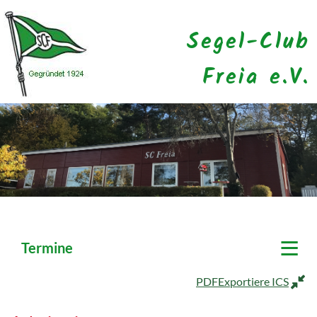
Segel-Club
Freia e.V.
≡
Termine
PDF
Exportiere ICS