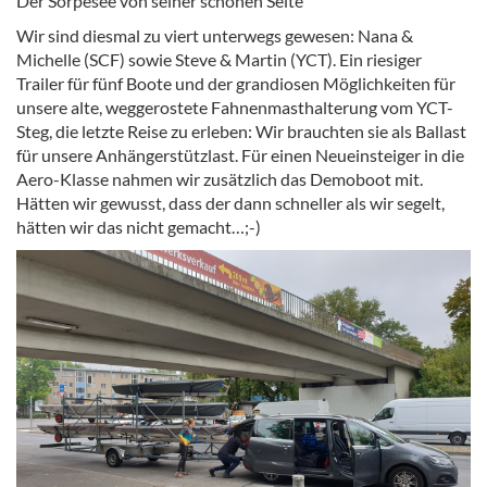
Der Sorpesee von seiner schönen Seite
Wir sind diesmal zu viert unterwegs gewesen: Nana &
Michelle (SCF) sowie Steve & Martin (YCT). Ein riesiger
Trailer für fünf Boote und der grandiosen Möglichkeiten für
unsere alte, weggerostete Fahnenmasthalterung vom YCT-
Steg, die letzte Reise zu erleben: Wir brauchten sie als Ballast
für unsere Anhängerstützlast. Für einen Neueinsteiger in die
Aero-Klasse nahmen wir zusätzlich das Demoboot mit.
Hätten wir gewusst, dass der dann schneller als wir segelt,
hätten wir das nicht gemacht…;-)