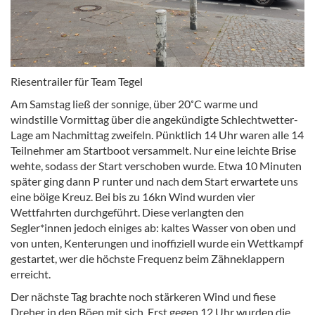
Riesentrailer für Team Tegel
Am Samstag ließ der sonnige, über 20˚C warme und
windstille Vormittag über die angekündigte Schlechtwetter-
Lage am Nachmittag zweifeln. Pünktlich 14 Uhr waren alle 14
Teilnehmer am Startboot versammelt. Nur eine leichte Brise
wehte, sodass der Start verschoben wurde. Etwa 10 Minuten
später ging dann P runter und nach dem Start erwartete uns
eine böige Kreuz. Bei bis zu 16kn Wind wurden vier
Wettfahrten durchgeführt. Diese verlangten den
Segler*innen jedoch einiges ab: kaltes Wasser von oben und
von unten, Kenterungen und inoffiziell wurde ein Wettkampf
gestartet, wer die höchste Frequenz beim Zähneklappern
erreicht.
Der nächste Tag brachte noch stärkeren Wind und fiese
Dreher in den Böen mit sich. Erst gegen 12 Uhr wurden die