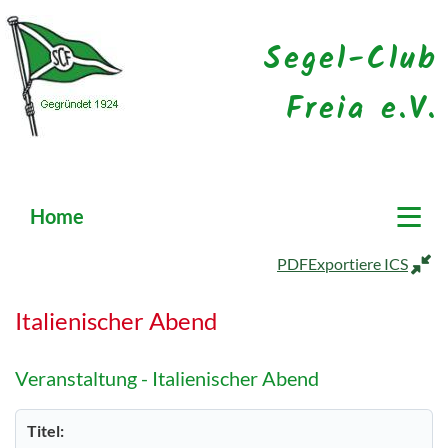
Segel-Club
Freia e.V.
≡
Home
PDF
Exportiere ICS
Italienischer Abend
Veranstaltung - Italienischer Abend
Titel: